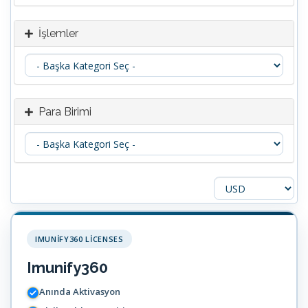
İşlemler
Para Birimi
IMUNIFY360 LICENSES
Imunify360
Anında Aktivasyon