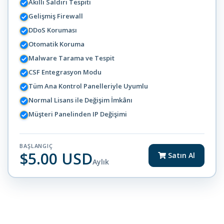
Akıllı Saldırı Tespiti
Gelişmiş Firewall
DDoS Koruması
Otomatik Koruma
Malware Tarama ve Tespit
CSF Entegrasyon Modu
Tüm Ana Kontrol Panelleriyle Uyumlu
Normal Lisans ile Değişim İmkânı
Müşteri Panelinden IP Değişimi
BAŞLANGIÇ
$5.00 USD
Satın Al
Aylık